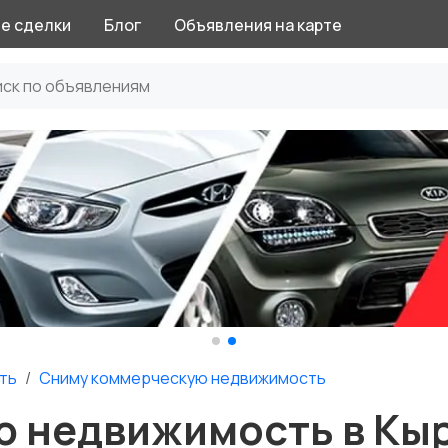
е сделки
Блог
Объявления на карте
ть
Сниму коммерческую недвижимость
 недвижимость в Кы