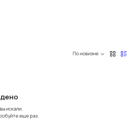
По новизне
йдено
 вы искали.
робуйте еще раз.