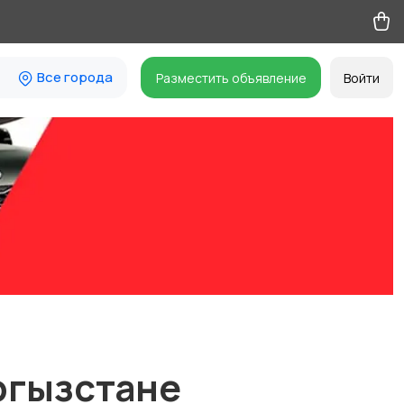
Все города
Разместить объявление
Войти
ргызстане