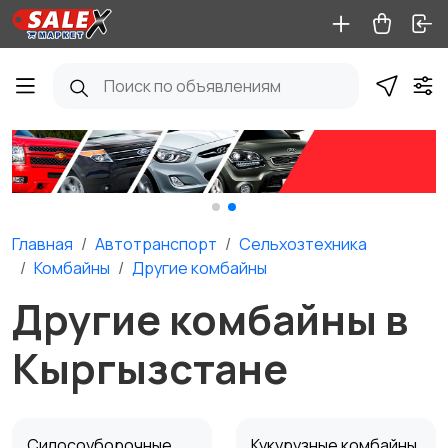
Главная
Автотранспорт
Сельхозтехника
Комбайны
Другие комбайны
Другие комбайны в
Кыргызстане
Силосоуборочные
Кукурузные комбайны