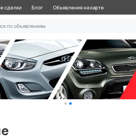
е сделки
Блог
Объявления на карте
не