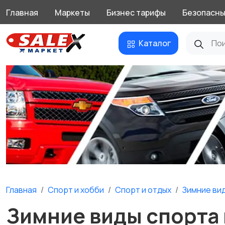
Главная
Маркеты
Бизнес тарифы
Безопасны
Каталог
Главная
Спорт и хобби
Спорт и отдых
Зимние ви
Зимние виды спорта