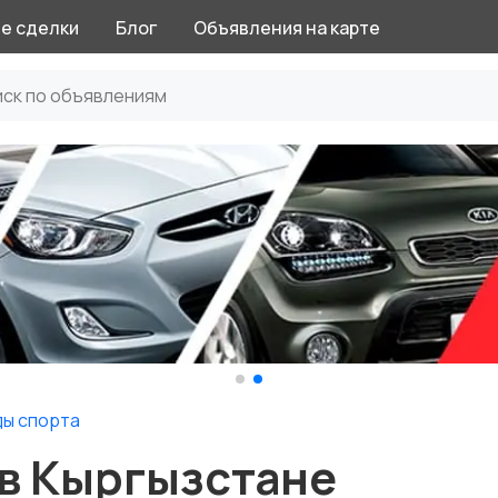
е сделки
Блог
Объявления на карте
ды спорта
 в Кыргызстане