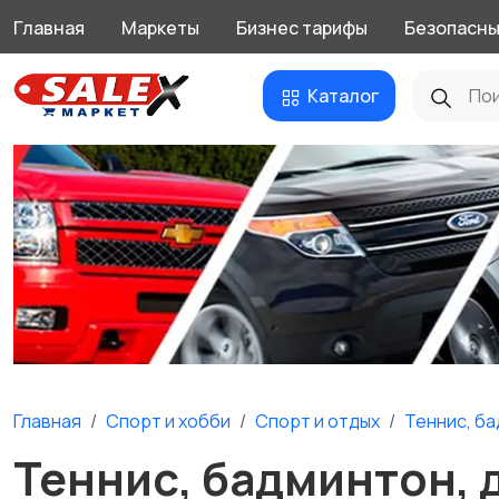
Главная
Маркеты
Бизнес тарифы
Безопасны
Каталог
Главная
Спорт и хобби
Спорт и отдых
Теннис, ба
Теннис, бадминтон, 