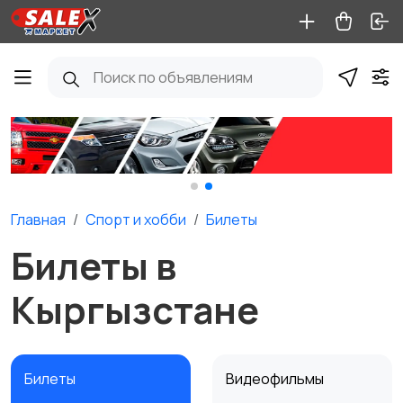
Главная
Спорт и хобби
Билеты
Билеты в
Кыргызстане
Билеты
Видеофильмы