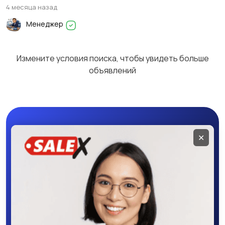
4 месяца назад
Менеджер
Измените условия поиска, чтобы увидеть больше
объявлений
Мобильное
✕
приложение
SALEX
Скачайте приложение в Google Play –
крутите колесо фортуны, выигрывайте
бонусы, удобно ищите и размещайте