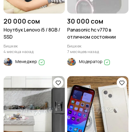
20 000 сом
30 000 сом
Ноутбук Lenovo i5 / 8GB /
Panasonic hc v770 в
SSD
отличном состоянии
Бишкек
Бишкек
4 месяца назад
7 месяцев назад
Менеджер
Модератор