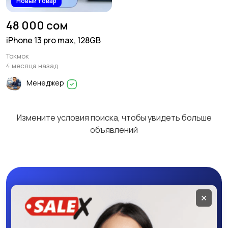
Новый товар
48 000 сом
iPhone 13 pro max, 128GB
Токмок
4 месяца назад
Менеджер
Измените условия поиска, чтобы увидеть больше
объявлений
Мобильное
✕
приложение