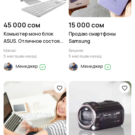
Генераторы
Скупка техники
45 000 сом
15 000 сом
Комьютер моно блок
Продаю смартфоны
ASUS. Отличное состоя...
Samsung
Манас
Бишкек
5 месяцев назад
5 месяцев назад
Менеджер
Менеджер