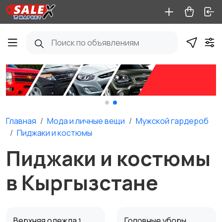
Главная
Мода и личные вещи
Мужской гардероб
Пиджаки и костюмы
Пиджаки и костюмы
в Кыргызстане
Верхняя одежда
Головные уборы
1