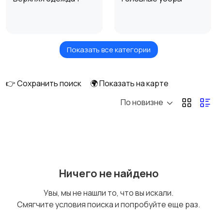
Показать все категории
Домашняя одежда
Комбинезоны
👉 Сохранить поиск
🌍 Показать на карте
По новизне
Нижнее белье
Обувь
Пиджаки и костюмы
Рубашки
Ничего не найдено
Увы, мы не нашли то, что вы искали.
Смягчите условия поиска и попробуйте еще раз.