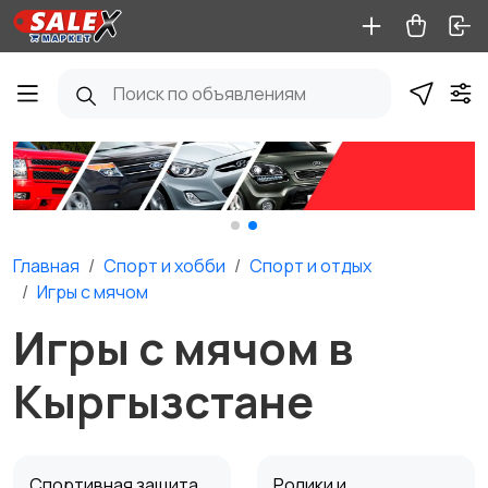
Главная
Спорт и хобби
Спорт и отдых
Игры с мячом
Игры с мячом в
Кыргызстане
Спортивная защита
Ролики и