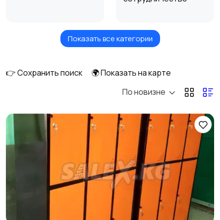
Показать все категории
Оборудование
4
👉 Сохранить поиск
🌍 Показать на карте
По новизне