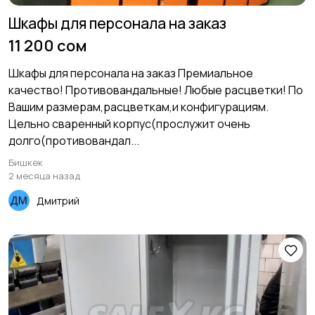
Шкафы для персонала на заказ
11 200 сом
Шкафы для персонала на заказ Премиальное
качество! Противовандальные! Любые расцветки! По
Вашим размерам,расцветкам,и конфигурациям.
Цельно сваренный корпус(прослужит очень
долго(противовандал...
Бишкек
2 месяца назад
Дмитрий