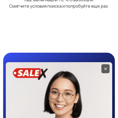
Смягчите условия поиска и попробуйте еще раз.
Мобильное
✕
приложение
SALEX
Скачайте приложение в Google Play –
крутите колесо фортуны, выигрывайте
бонусы, удобно ищите и размещайте