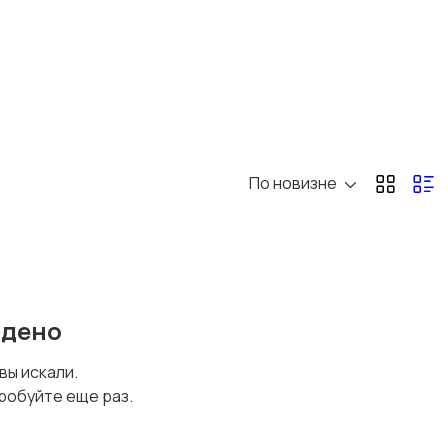
По новизне
йдено
 вы искали.
робуйте еще раз.