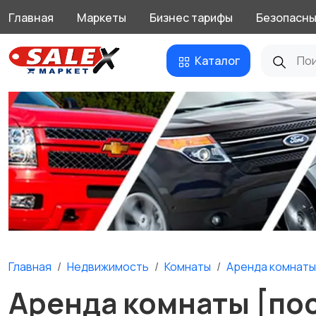
Главная
Маркеты
Бизнес тарифы
Безопасны
Каталог
Главная
Недвижимость
Комнаты
Аренда комнаты
Аренда комнаты [по