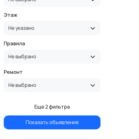
Этаж
Не указано
Правила
Не выбрано
Ремонт
Не выбрано
Еще 2 фильтра
Показать объявления