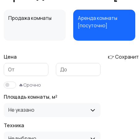
Продажа комнаты
Аренда комнаты
[посуточно]
Цена
👉 Сохранит
🔥Срочно
Площадь комнаты, м²
Не указано
Техника
Не выбрано