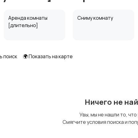
Аренда комнаты
Сниму комнату
[длительно]
ь поиск
🌍 Показать на карте
Ничего не на
Увы, мы не нашли то, что
Смягчите условия поиска и поп