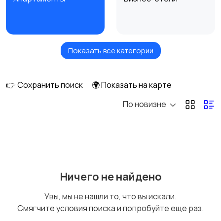
Показать все категории
Отели-курорты
Мотели
(Resort)
👉 Сохранить поиск
🌍 Показать на карте
По новизне
Хостелы
Ничего не найдено
Увы, мы не нашли то, что вы искали.
Смягчите условия поиска и попробуйте еще раз.