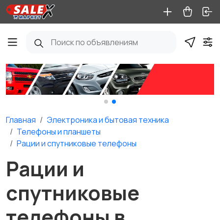
Главная
Электроника и бытовая техника
Телефоны и планшеты
Рации и спутниковые телефоны
Рации и
спутниковые
телефоны в