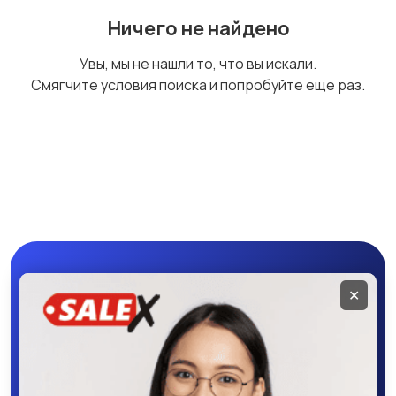
Внешние
Зарядные устройства
Ничего не найдено
аккумуляторы
Увы, мы не нашли то, что вы искали.
Смягчите условия поиска и попробуйте еще раз.
Чехлы
Аксессуары
Мобильное
✕
приложение
SALEX