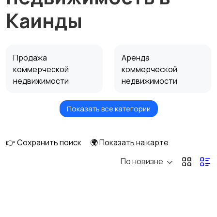
Каинды
Продажа
Аренда
коммерческой
коммерческой
недвижимости
недвижимости
Показать все категории
Сниму коммерческую
недвижимость
👉 Сохранить поиск
🌍 Показать на карте
По новизне