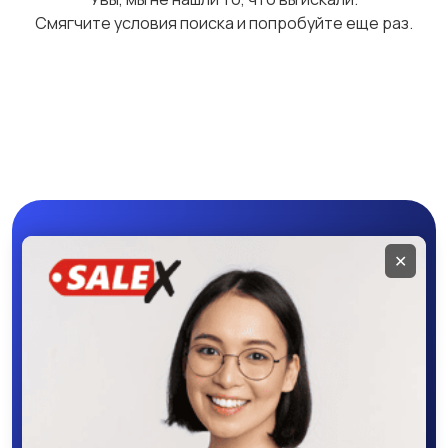
Смягчите условия поиска и попробуйте еще раз.
Мобильное
✕
приложение
SALEX
Скачайте приложение в Google Play –
крутите колесо фортуны, выигрывайте
бонусы, удобно ищите и размещайте