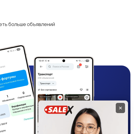
деть больше объявлений
✕