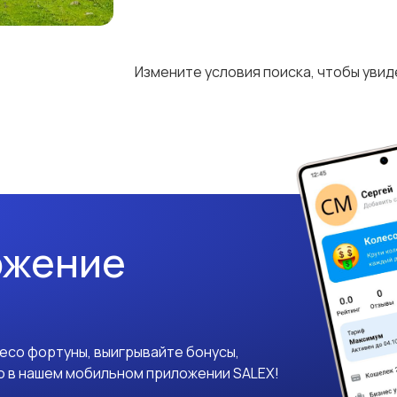
Измените условия поиска, чтобы уви
ожение
лесо фортуны, выигрывайте бонусы,
о в нашем мобильном приложении SALEX!