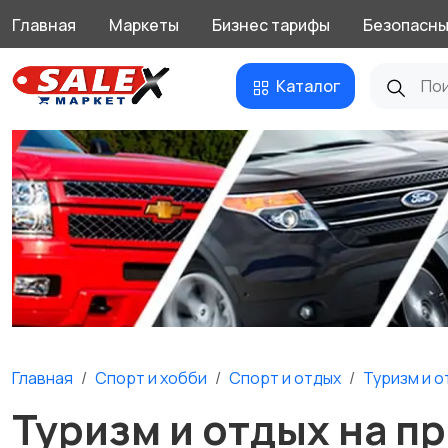
Главная
Маркеты
Бизнес тарифы
Безопасны
Каталог
Главная
Спорт и хобби
Спорт и отдых
Туризм и о
Туризм и отдых на п