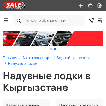
Главная
Автотранспорт
Водный транспорт
Надувные лодки
Надувные лодки в
Кыргызстане
Катера моторные
Пассажирское судно