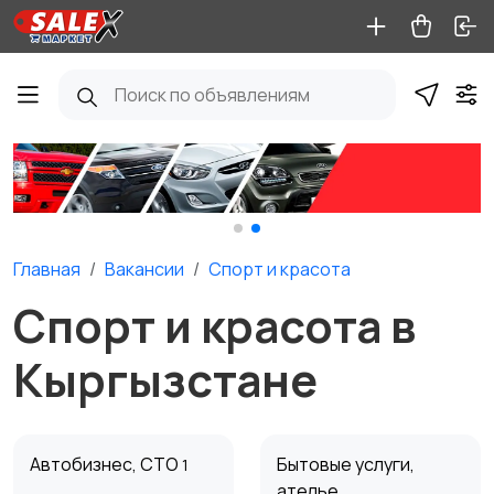
Главная
Вакансии
Спорт и красота
Спорт и красота в
Кыргызстане
Автобизнес, СТО
Бытовые услуги,
1
ателье