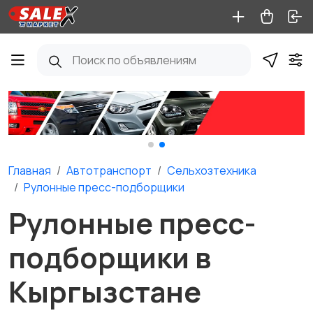
Главная
Автотранспорт
Сельхозтехника
Рулонные пресс-подборщики
Рулонные пресс-
подборщики в
Кыргызстане