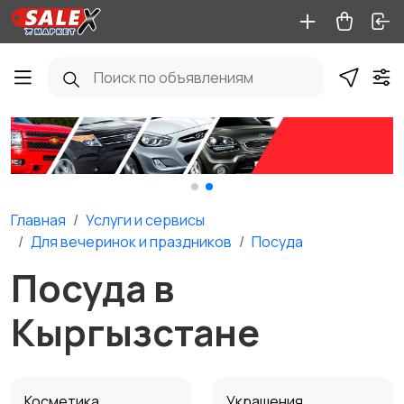
Главная
Услуги и сервисы
Для вечеринок и праздников
Посуда
Посуда в
Кыргызстане
Косметика
Украшения