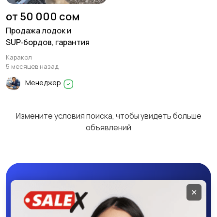
от 50 000 сом
Продажа лодок и
SUP‑бордов, гарантия
Каракол
5 месяцев назад
Менеджер
Измените условия поиска, чтобы увидеть больше
объявлений
Мобильное
✕
приложение