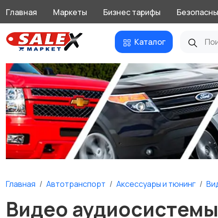
Главная
Маркеты
Бизнес тарифы
Безопасны
Каталог
Главная
Автотранспорт
Аксессуары и тюнинг
Ви
Видео аудиосистемы