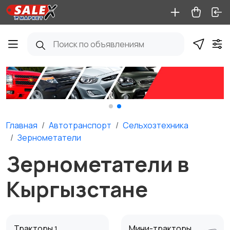
Главная
Автотранспорт
Сельхозтехника
Зернометатели
Зернометатели в
Кыргызстане
Тракторы
Мини-тракторы
1