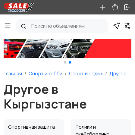
Главная
Спорт и хобби
Спорт и отдых
Другое
Другое в
Кыргызстане
Спортивная защита
Ролики и
скейтбординг