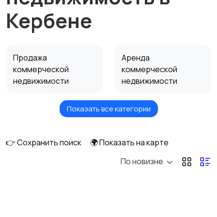
Кербене
Продажа
Аренда
коммерческой
коммерческой
недвижимости
недвижимости
Показать все категории
Сниму коммерческую
недвижимость
👉 Сохранить поиск
🌍 Показать на карте
По новизне