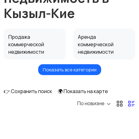
Кызыл-Кие
Продажа
Аренда
коммерческой
коммерческой
недвижимости
недвижимости
Показать все категории
Сниму коммерческую
недвижимость
👉 Сохранить поиск
🌍 Показать на карте
По новизне