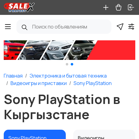
Главная
Электроника и бытовая техника
Видеоигры и приставки
Sony PlayStation
Sony PlayStation в
Кыргызстане
Sony PlayStation
Видеоигры