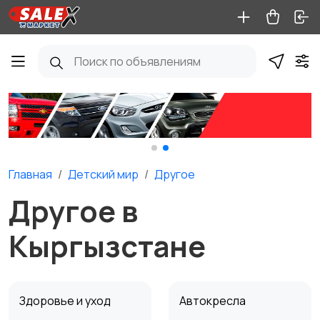
Главная
Детский мир
Другое
Другое в
Кыргызстане
Здоровье и уход
Автокресла