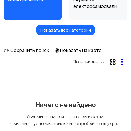
электросамосвалы
Показать все категории
Электротележки
Электрические
погрузчики
👉 Сохранить поиск
🌍 Показать на карте
По новизне
Электросамокаты
Моноколеса
Гироскутеры
Ничего не найдено
Увы, мы не нашли то, что вы искали.
Смягчите условия поиска и попробуйте еще раз.