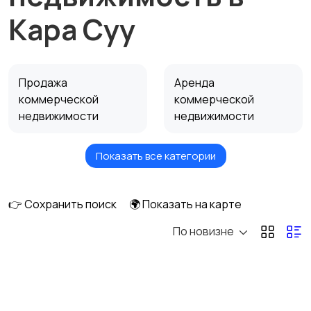
Кара Суу
Продажа
Аренда
коммерческой
коммерческой
недвижимости
недвижимости
Показать все категории
Сниму коммерческую
недвижимость
👉 Сохранить поиск
🌍 Показать на карте
По новизне