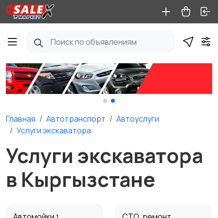
Главная
Автотранспорт
Автоуслуги
Услуги экскаватора
Услуги экскаватора
в Кыргызстане
Автомойки
СТО, ремонт
1