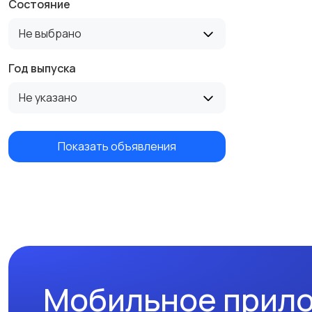
Состояние
Не выбрано
Год выпуска
Не указано
Показать объявления
Мобильное прил