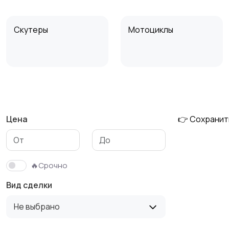
Скутеры
Мотоциклы
Мотоэкипировка
Скупка мототехники
Цена
👉 Сохранит
🔥Срочно
Вид сделки
Не выбрано