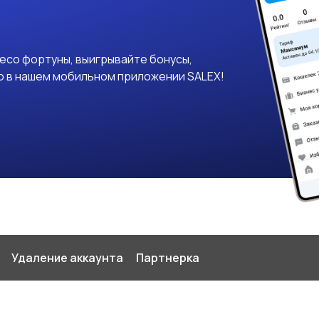
лесо фортуны, выигрывайте бонусы,
о в нашем мобильном приложении SALEX!
Удаление аккаунта
Партнерка