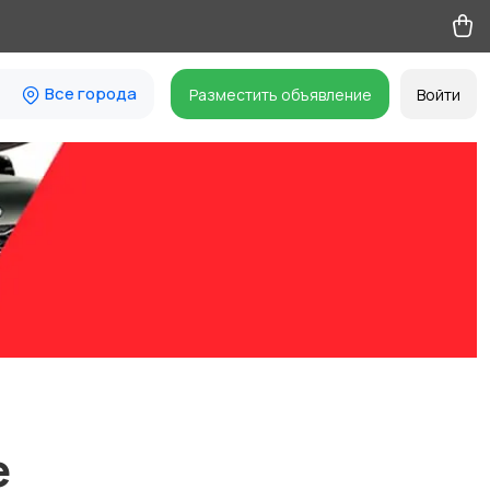
Все города
Разместить объявление
Войти
е