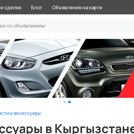
е сделки
Блог
Объявления на карте
сти и аксессуары
ссуары в Кыргызстан