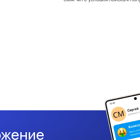
ожение