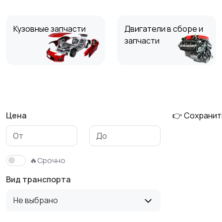
Кузовные запчасти
Двигатели в сборе и
запчасти
Тормозные системы
Глушители
Цена
👉 Сохранит
Фильтры
ГБО
🔥Срочно
Вид транспорта
Не выбрано