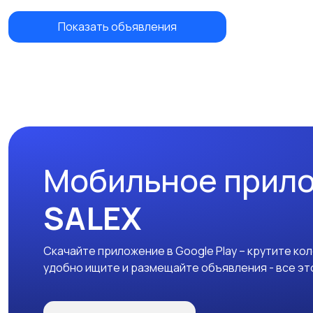
Показать объявления
Мобильное прил
SALEX
Скачайте приложение в Google Play – крутите ко
удобно ищите и размещайте объявления - все эт