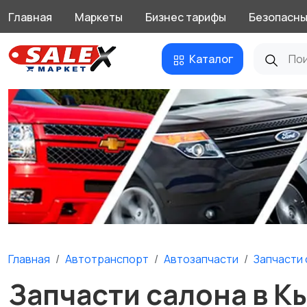
Главная
Маркеты
Бизнес тарифы
Безопасны
Каталог
Главная
Автотранспорт
Автозапчасти
Запчасти 
Запчасти салона в К