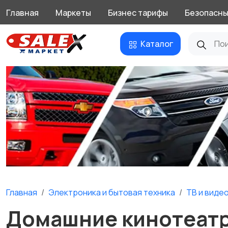
Главная
Маркеты
Бизнес тарифы
Безопасны
Каталог
Главная
Электроника и бытовая техника
ТВ и виде
Домашние кинотеатр