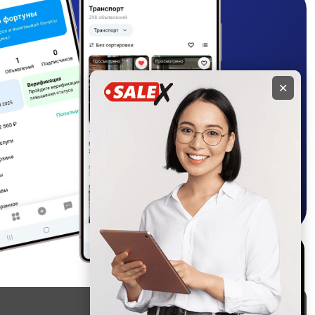
✕
Используем куки и
рекомендательные
технологии
Это чтобы сайт работал лучше.