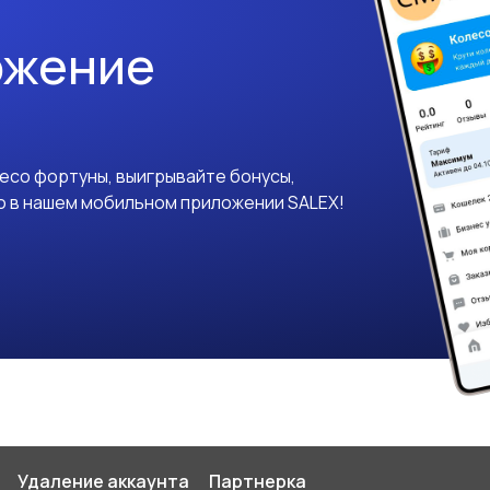
ожение
лесо фортуны, выигрывайте бонусы,
о в нашем мобильном приложении SALEX!
Удаление аккаунта
Партнерка