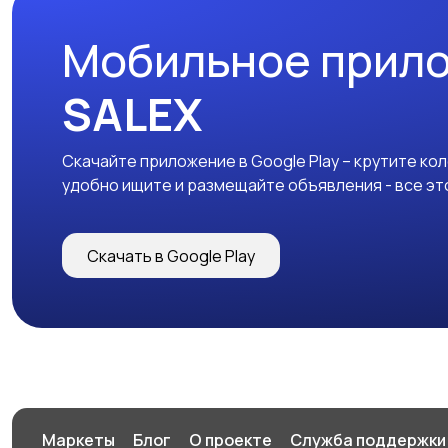
Мобильное прил
SALEX
Скачайте приложение в Google Play – крутите ко
удобно ищите и размещайте объявления - все эт
Скачать в Google Play
Маркеты
Блог
О проекте
Служба поддержки