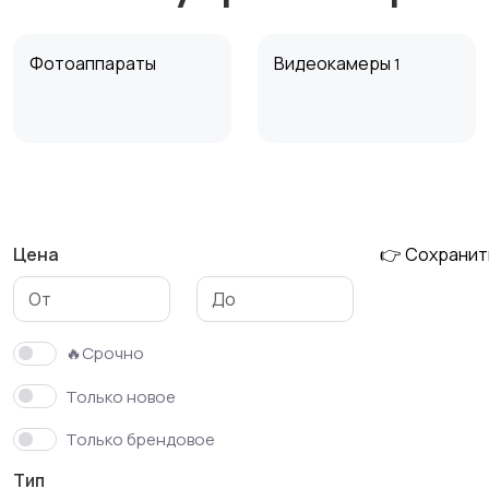
Фотоаппараты
Видеокамеры
1
Аксессуары
Штативы и
стабилизаторы
Цена
👉 Сохранит
🔥Срочно
Только новое
Только брендовое
Тип