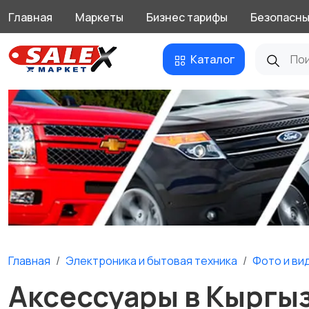
Главная
Маркеты
Бизнес тарифы
Безопасны
Каталог
Главная
Электроника и бытовая техника
Фото и ви
Аксессуары в Кыргы