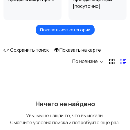
[посуточно]
Показать все категории
Аренда квартиры
Сниму квартиру
[длительно]
3
👉 Сохранить поиск
🌍 Показать на карте
По новизне
Ничего не найдено
Увы, мы не нашли то, что вы искали.
Смягчите условия поиска и попробуйте еще раз.