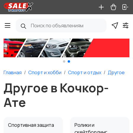
Главная
Спорт и хобби
Спорт и отдых
Другое
Другое в Кочкор-
Ате
Спортивная защита
Ролики и
скейтбординг