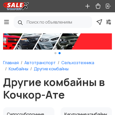
Главная
Автотранспорт
Сельхозтехника
Комбайны
Другие комбайны
Другие комбайны в
Кочкор-Ате
Силосоуборочные
Кукурузные комбайны