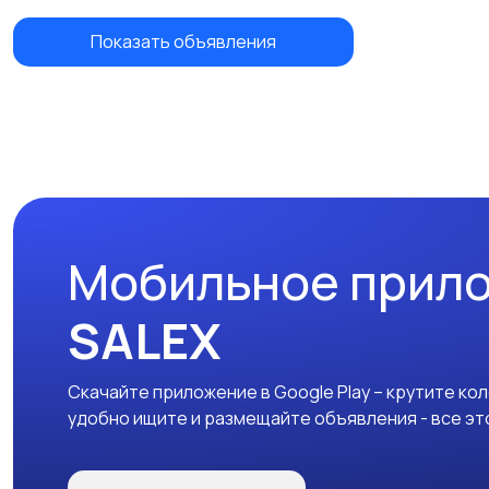
Показать объявления
Мобильное прил
SALEX
Скачайте приложение в Google Play – крутите ко
удобно ищите и размещайте объявления - все эт