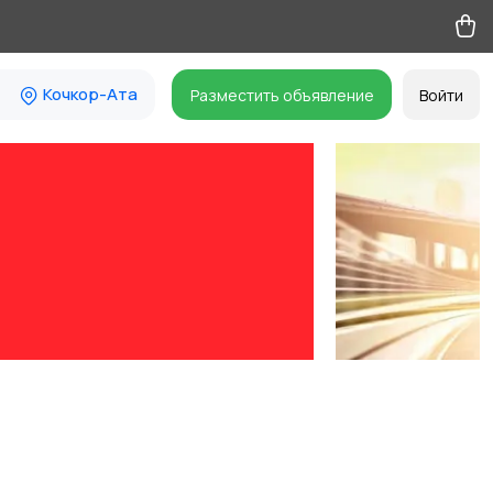
Кочкор-Ата
Разместить объявление
Войти