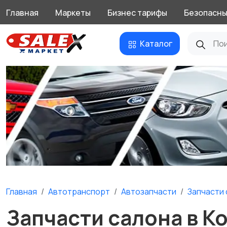
Главная
Маркеты
Бизнес тарифы
Безопасны
Каталог
Главная
Автотранспорт
Автозапчасти
Запчасти 
Запчасти салона в К