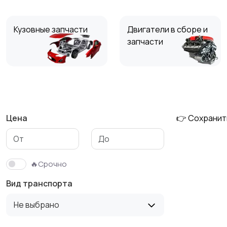
Кузовные запчасти
Двигатели в сборе и
запчасти
Тормозные системы
Глушители
Цена
👉 Сохранит
Фильтры
ГБО
🔥Срочно
Вид транспорта
Не выбрано