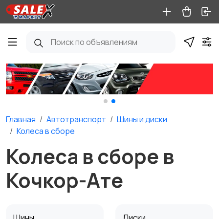
Главная
Автотранспорт
Шины и диски
Колеса в сборе
Колеса в сборе в
Кочкор-Ате
Шины
Диски