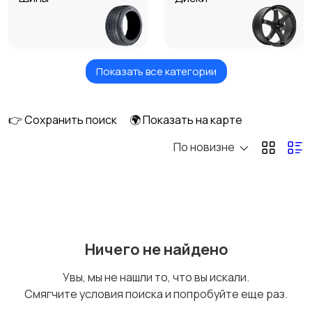
Показать все категории
Колеса в сборе
Колпаки
👉 Сохранить поиск
🌍 Показать на карте
По новизне
Другие аксессуары
для шин, дисков и
колес
Ничего не найдено
Увы, мы не нашли то, что вы искали.
Смягчите условия поиска и попробуйте еще раз.