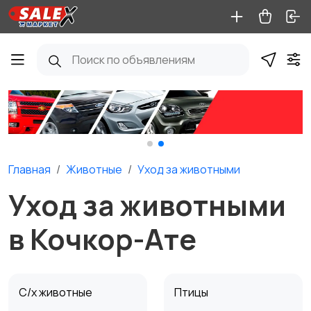
Главная
Животные
Уход за животными
Уход за животными
в Кочкор-Ате
С/х животные
Птицы