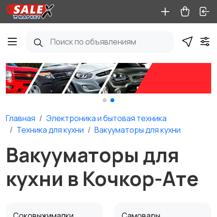
Главная
Электроника и бытовая техника
Техника для кухни
Вакууматоры для кухни
Вакууматоры для
кухни в Кочкор-Ате
Соковыжималки
Самовары