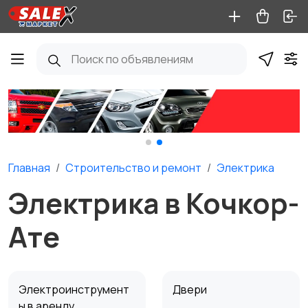
Главная
Строительство и ремонт
Электрика
Электрика в Кочкор-
Ате
Электроинструмент
Двери
ы в аренду