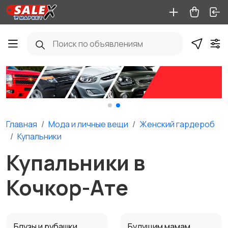
Главная
Мода и личные вещи
Женский гардероб
Купальники
Купальники в
Кочкор-Ате
Блузы и рубашки
Будущим мамам