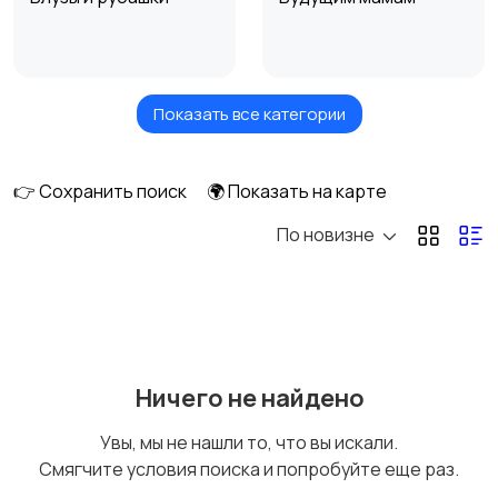
Показать все категории
Верхняя одежда
Головные уборы
👉 Сохранить поиск
🌍 Показать на карте
По новизне
Домашняя одежда
Комбинезоны
Купальники
Нижнее белье
Ничего не найдено
Увы, мы не нашли то, что вы искали.
Смягчите условия поиска и попробуйте еще раз.