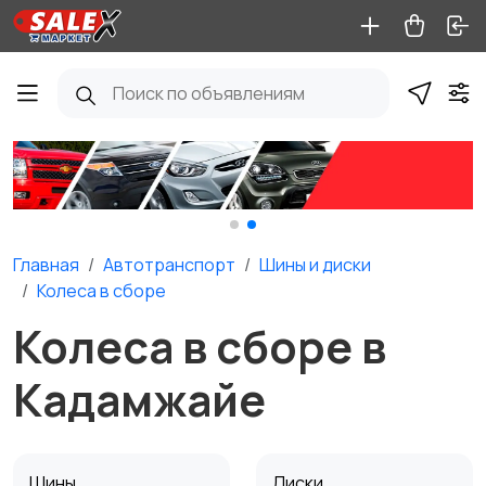
Главная
Автотранспорт
Шины и диски
Колеса в сборе
Колеса в сборе в
Кадамжайе
Шины
Диски