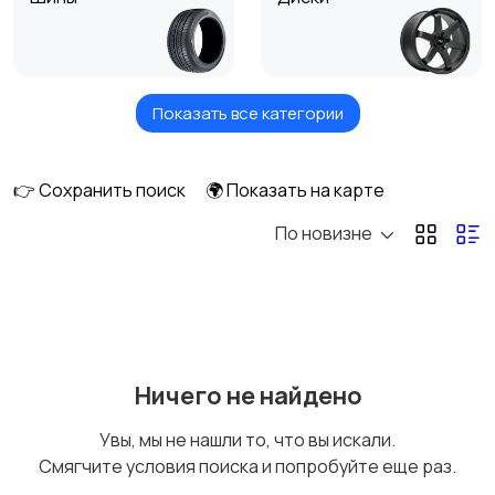
Показать все категории
Колеса в сборе
Колпаки
👉 Сохранить поиск
🌍 Показать на карте
По новизне
Другие аксессуары
для шин, дисков и
колес
Ничего не найдено
Увы, мы не нашли то, что вы искали.
Смягчите условия поиска и попробуйте еще раз.