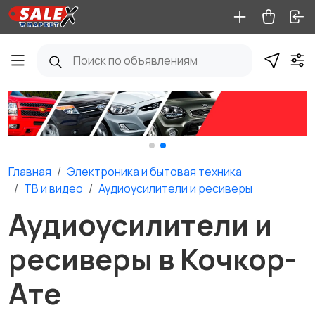
Главная
Электроника и бытовая техника
ТВ и видео
Аудиоусилители и ресиверы
Аудиоусилители и
ресиверы в Кочкор-
Ате