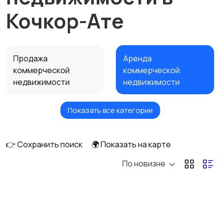
Кочкор-Ате
Продажа
Аренда
коммерческой
коммерческой
недвижимости
недвижимости
Показать все категории
Сниму коммерческую
недвижимость
👉 Сохранить поиск
🌍 Показать на карте
По новизне