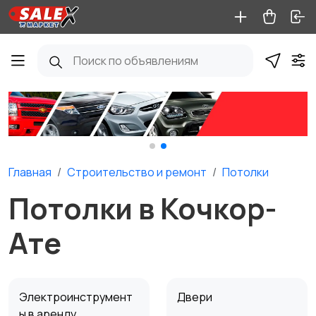
Главная
Строительство и ремонт
Потолки
Потолки в Кочкор-
Ате
Электроинструмент
Двери
ы в аренду